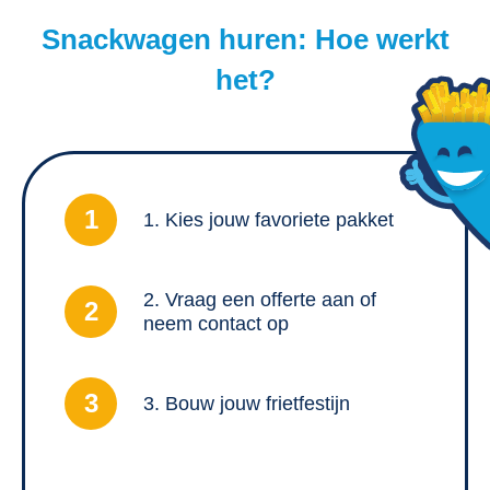
Snackwagen huren: Hoe werkt
het?
1
1. Kies jouw favoriete pakket
2. Vraag een offerte aan of
2
neem contact op
3
3. Bouw jouw frietfestijn