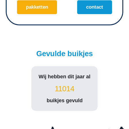
pakketten
contact
Gevulde buikjes
Wij hebben dit jaar al
11014
buikjes gevuld