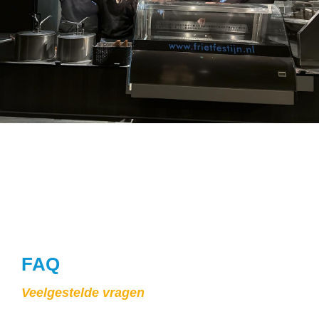
FAQ
Veelgestelde vragen