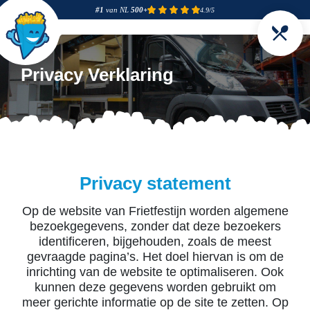
#1
van NL
500+
4.9/5
Privacy Verklaring
Privacy statement
Op de website van Frietfestijn worden algemene
bezoekgegevens, zonder dat deze bezoekers
identificeren, bijgehouden, zoals de meest
gevraagde pagina’s. Het doel hiervan is om de
inrichting van de website te optimaliseren. Ook
kunnen deze gegevens worden gebruikt om
meer gerichte informatie op de site te zetten. Op