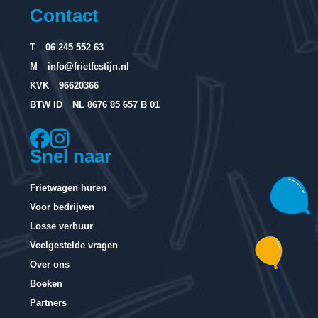
Contact
T
06 245 552 63
M
info@frietfestijn.nl
KVK
96620366
BTW ID
NL 8676 85 657 B 01
Snel naar
Frietwagen huren
Voor bedrijven
Losse verhuur
Veelgestelde vragen
Over ons
Boeken
Partners