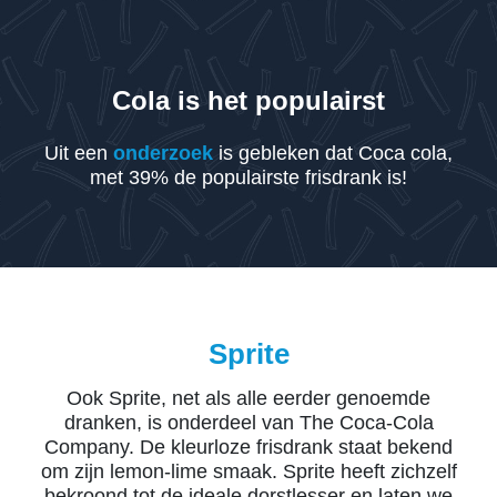
Cola is het populairst
Uit een
onderzoek
is gebleken dat Coca cola,
met 39% de populairste frisdrank is!
Sprite
Ook Sprite, net als alle eerder genoemde
dranken, is onderdeel van The Coca-Cola
Company. De kleurloze frisdrank staat bekend
om zijn lemon-lime smaak. Sprite heeft zichzelf
bekroond tot de ideale dorstlesser en laten we