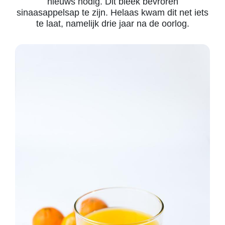
nieuws nodig. Dit bleek bevroren
sinaasappelsap te zijn. Helaas kwam dit net iets
te laat, namelijk drie jaar na de oorlog.