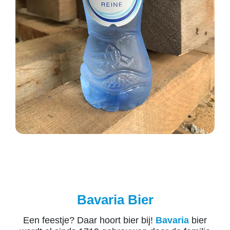
Bavaria Bier
Een feestje? Daar hoort bier bij!
Bavaria
bier