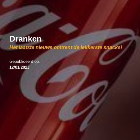
Dranken
Het laatste nieuws omtrent de lekkerste snacks!
Gepubliceerd op:
12/01/2023