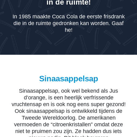
in de ruimte!
In 1985 maakte Coca Cola de eerste frisdrank
die in de ruimte gedronken kan worden. Gaaf
he!
Sinaasappelsap
Sinaasappelsap, ook wel bekend als Jus
d’orange, is een heerlijk verfrissende
vruchtensap en is ook nog eens super gezond!
Ook sinaasappelsap is ontwikkeld tijdens de
Tweede Wereldoorlog. De amerikanen
vermoeden de “citroenkristallen” omdat deze
niet te pruimen zou zijn. Ze hadden dus iets