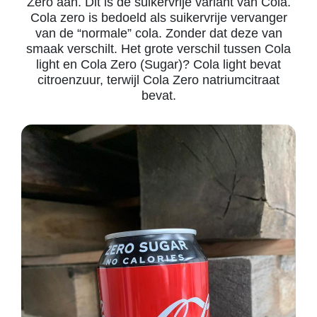
Zero aan. Dit is de suikervrije variant van Cola.
Cola zero is bedoeld als suikervrije vervanger
van de “normale” cola. Zonder dat deze van
smaak verschilt. Het grote verschil tussen Cola
light en Cola Zero (Sugar)? Cola light bevat
citroenzuur, terwijl Cola Zero natriumcitraat
bevat.