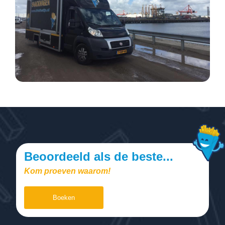
Beoordeeld als de beste...
Kom proeven waarom!
Boeken