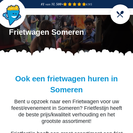
#1
van NL
500+
4.9/5
Frietwagen Someren
Ook een frietwagen huren in
Someren
Bent u opzoek naar een Frietwagen voor uw
feest/evenement in Someren? Frietfestijn heeft
de beste prijs/kwaliteit verhouding en het
grootste assortiment!