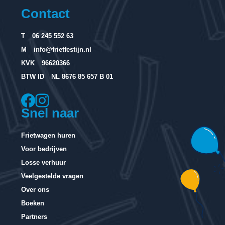
Contact
T
06 245 552 63
M
info@frietfestijn.nl
KVK
96620366
BTW ID
NL 8676 85 657 B 01
Snel naar
Frietwagen huren
Voor bedrijven
Losse verhuur
Veelgestelde vragen
Over ons
Boeken
Partners