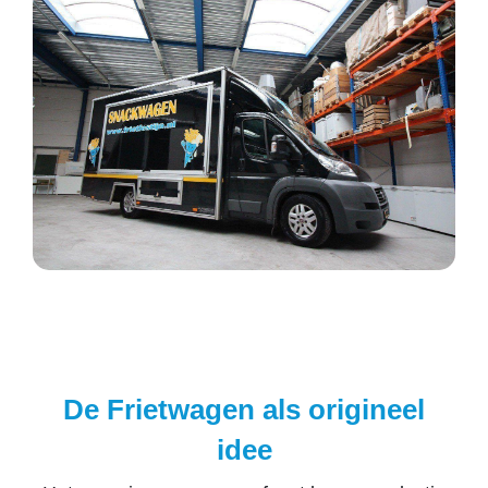
De Frietwagen als origineel
idee