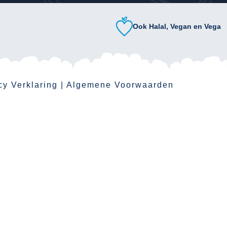
Ook Halal, Vegan en Vega
cy Verklaring
|
Algemene Voorwaarden