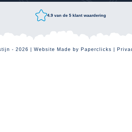
4.9 van de 5 klant waardering
stijn - 2026
| Website Made by
Paperclicks
|
Priva